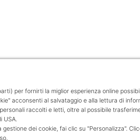
rti) per fornirti la miglior esperienza online possib
ie" acconsenti al salvataggio e alla lettura di inform
personali raccolti e letti, oltre al possibile trasferim
li USA.
a gestione dei cookie, fai clic su "Personalizza". Clic
so.