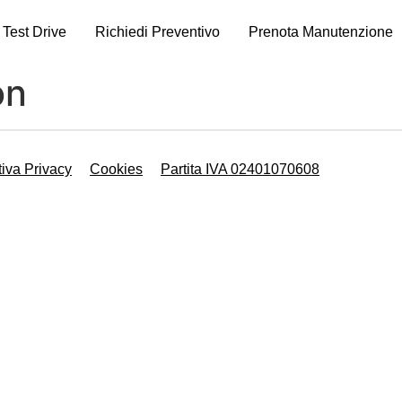
Test Drive
Richiedi Preventivo
Prenota Manutenzione
on
tiva Privacy
Cookies
Partita IVA 02401070608