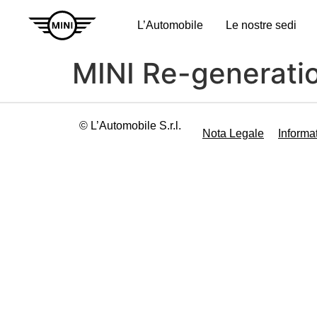
L’Automobile
Le nostre sedi
MINI Re-generati
© L’Automobile S.r.l.
Nota Legale
Informa